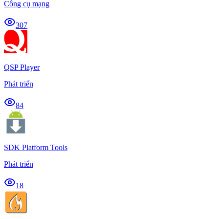
Công cụ mạng
307
QSP Player
Phát triển
84
SDK Platform Tools
Phát triển
18