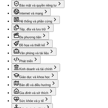
Bảo mật và quyền riêng tư
Internet và mạng
Hệ thống và phần cứng
Tệp, đĩa và lưu trữ
Đa phương tiện
Đồ họa và thiết kế
Văn phòng và tài liệu
Phát triển
Kinh doanh và tài chính
Giáo dục và khoa học
Bản đồ và điều hướng
Gia đình và sở thích
Sức khỏe và y tế