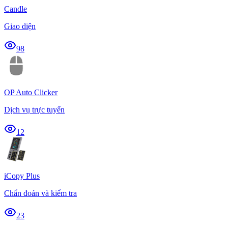
Candle
Giao diện
98
OP Auto Clicker
Dịch vụ trực tuyến
12
iCopy Plus
Chẩn đoán và kiểm tra
23