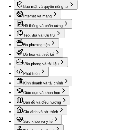
Bảo mật và quyền riêng tư
Internet và mạng
Hệ thống và phần cứng
Tệp, đĩa và lưu trữ
Đa phương tiện
Đồ họa và thiết kế
Văn phòng và tài liệu
Phát triển
Kinh doanh và tài chính
Giáo dục và khoa học
Bản đồ và điều hướng
Gia đình và sở thích
Sức khỏe và y tế