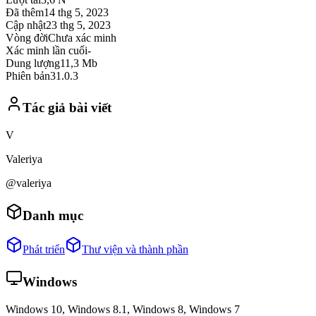
Đã thêm
14 thg 5, 2023
Cập nhật
23 thg 5, 2023
Vòng đời
Chưa xác minh
Xác minh lần cuối
-
Dung lượng
11,3 Mb
Phiên bản
31.0.3
Tác giả bài viết
V
Valeriya
@valeriya
Danh mục
Phát triển
Thư viện và thành phần
Windows
Windows 10, Windows 8.1, Windows 8, Windows 7