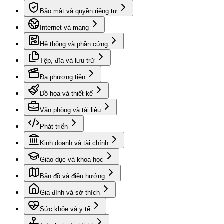
Bảo mật và quyền riêng tư
Internet và mạng
Hệ thống và phần cứng
Tệp, đĩa và lưu trữ
Đa phương tiện
Đồ họa và thiết kế
Văn phòng và tài liệu
Phát triển
Kinh doanh và tài chính
Giáo dục và khoa học
Bản đồ và điều hướng
Gia đình và sở thích
Sức khỏe và y tế