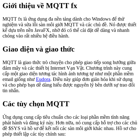
Giới thiệu về MQTT fx
MQTT fx là ứng dụng đa nền tảng dành cho Windows để thử
nghiệm và sửa lỗi sàn môi giới MQTT và các chủ đề. Nó được thiết
kế dựa trên nền JavaFX, nhờ đó có thể cài đặt dễ dàng và nhanh
chóng vào rất nhiều hệ điều hành.
Giao diện và giao thức
MQTT là giao thức trò chuyện cho phép giao tiếp song hướng giữa
đám mây và các thiết bị Internet Vạn Vật. Chương trình này cung
cấp một giao diện tương tác hình ảnh tương tự như một phần mềm
email giống như
Eudora
. Điều này giúp đơn giản hóa khi sử dụng
và cho phép bạn dễ dàng hiểu được nguyên lý bên dưới sự trao đổi
tin nhắn.
Các tùy chọn MQTT
Ứng dụng cung cấp tiêu chuẩn cho các loại phần mềm tính năng
phát hành và đăng ký này. Hơn nữa, nó cung cấp hỗ trợ cho các chủ
đề $SYS và hồ sơ để kết nối các sàn môi giới khác nhau. Hồ sơ cho
phép thiết lập các tùy chỉnh sau: