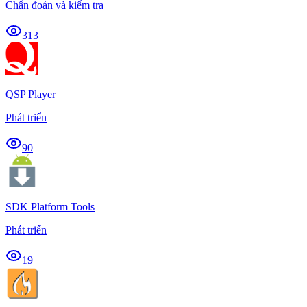
Chẩn đoán và kiểm tra
313
QSP Player
Phát triển
90
SDK Platform Tools
Phát triển
19