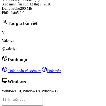
Xác minh lần cuối
12 thg 7, 2026
Dung lượng
200 Mb
Phiên bản
5.2.0
Tác giả bài viết
V
Valeriya
@valeriya
Danh mục
Chẩn đoán và kiểm tra
Phát triển
Windows
Windows 10, Windows 8, Windows 7