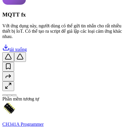
MQTT fx
Với ứng dụng này, người dùng có thể gửi tin nhắn cho rất nhiều
thiết bị IoT. Có thể tạo ra script để giả lập các loại cảm ứng khác
nhau.
tải xuống
Phần mềm tương tự
CH341A Programmer