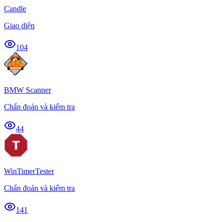
Candle
Giao diện
104
BMW Scanner
Chẩn đoán và kiểm tra
44
WinTimerTester
Chẩn đoán và kiểm tra
141