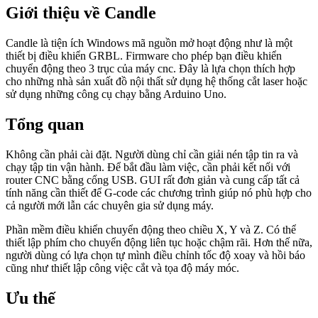
Giới thiệu về Candle
Candle là tiện ích Windows mã nguồn mở hoạt động như là một
thiết bị điều khiển GRBL. Firmware cho phép bạn điều khiển
chuyển động theo 3 trục của máy cnc. Đây là lựa chọn thích hợp
cho những nhà sản xuất đồ nội thất sử dụng hệ thống cắt laser hoặc
sử dụng những công cụ chạy bằng Arduino Uno.
Tổng quan
Không cần phải cài đặt. Người dùng chỉ cần giải nén tập tin ra và
chạy tập tin vận hành. Để bắt đầu làm việc, cần phải kết nối với
router CNC bằng cổng USB. GUI rất đơn giản và cung cấp tất cả
tính năng cần thiết để G-code các chương trình giúp nó phù hợp cho
cả người mới lẫn các chuyên gia sử dụng máy.
Phần mềm điều khiển chuyển động theo chiều X, Y và Z. Có thể
thiết lập phím cho chuyển động liên tục hoặc chậm rãi. Hơn thế nữa,
người dùng có lựa chọn tự mình điều chỉnh tốc độ xoay và hồi báo
cũng như thiết lập công việc cắt và tọa độ máy móc.
Ưu thế