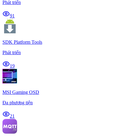
Phát triển
91
SDK Platform Tools
Phát triển
19
MSI Gaming OSD
Đa phương tiện
21