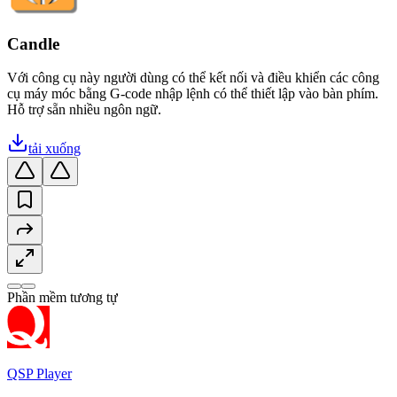
Candle
Với công cụ này người dùng có thể kết nối và điều khiển các công
cụ máy móc bằng G-code nhập lệnh có thể thiết lập vào bàn phím.
Hỗ trợ sẵn nhiều ngôn ngữ.
tải xuống
Phần mềm tương tự
QSP Player