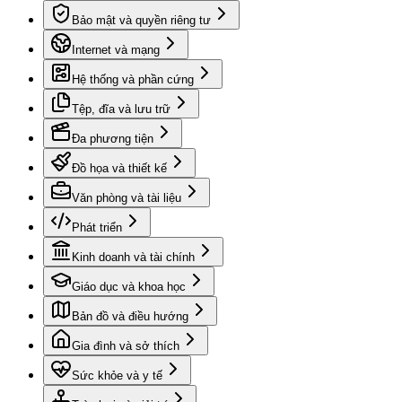
Bảo mật và quyền riêng tư
Internet và mạng
Hệ thống và phần cứng
Tệp, đĩa và lưu trữ
Đa phương tiện
Đồ họa và thiết kế
Văn phòng và tài liệu
Phát triển
Kinh doanh và tài chính
Giáo dục và khoa học
Bản đồ và điều hướng
Gia đình và sở thích
Sức khỏe và y tế