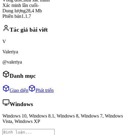
Xác minh lần cuối
-
Dung lượng
28,4 Mb
Phiên bản
1.1.7
Tác giả bài viết
V
Valeriya
@valeriya
Danh mục
Giao diện
Phát triển
Windows
Windows 10, Windows 8.1, Windows 8, Windows 7, Windows
Vista, Windows XP