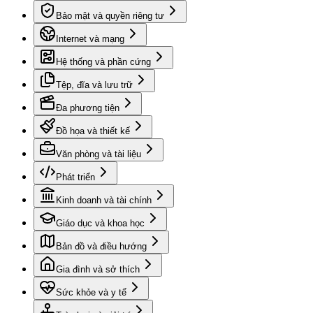
Bảo mật và quyền riêng tư
Internet và mạng
Hệ thống và phần cứng
Tệp, đĩa và lưu trữ
Đa phương tiện
Đồ họa và thiết kế
Văn phòng và tài liệu
Phát triển
Kinh doanh và tài chính
Giáo dục và khoa học
Bản đồ và điều hướng
Gia đình và sở thích
Sức khỏe và y tế