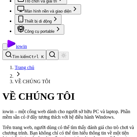
Trò chơi và giải trí
Màn hình nền và giao diện
Thiết bị di động
Công cụ portable
io
win
Tìm kiếm
Ctrl K
Trang chủ
VỀ CHÚNG TÔI
VỀ CHÚNG TÔI
iowin – một cổng web dành cho người sở hữu PC và laptop. Phần
mềm sẵn có ở đây tương thích với hệ điều hành Windows.
Trên trang web, người dùng có thể tìm thấy đánh giá cho trò chơi và
chương trình. Bạn không chỉ có thể tìm hiểu thông tin về một tiện