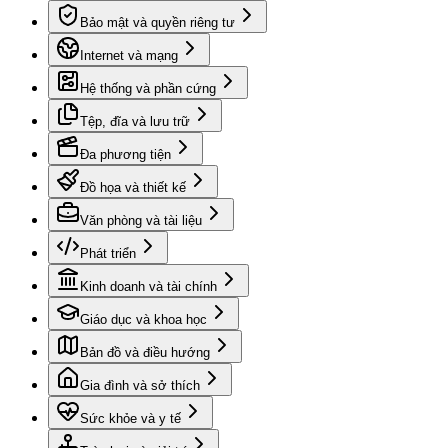
Bảo mật và quyền riêng tư
Internet và mạng
Hệ thống và phần cứng
Tệp, đĩa và lưu trữ
Đa phương tiện
Đồ họa và thiết kế
Văn phòng và tài liệu
Phát triển
Kinh doanh và tài chính
Giáo dục và khoa học
Bản đồ và điều hướng
Gia đình và sở thích
Sức khỏe và y tế