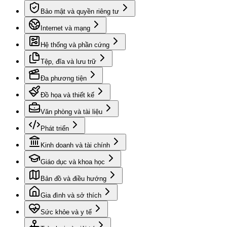
Bảo mật và quyền riêng tư
Internet và mạng
Hệ thống và phần cứng
Tệp, đĩa và lưu trữ
Đa phương tiện
Đồ họa và thiết kế
Văn phòng và tài liệu
Phát triển
Kinh doanh và tài chính
Giáo dục và khoa học
Bản đồ và điều hướng
Gia đình và sở thích
Sức khỏe và y tế