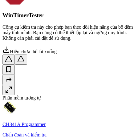
WinTimerTester
Công cụ kiểm tra này cho phép bạn theo dõi hiệu năng của bộ đếm
máy tính mình. Bạn cũng có thể thiết lập lại và ngừng quy trình.
Không cần phải cài đặt để sử dụng.
Hiện chưa thể tải xuống
Phần mềm tương tự
CH341A Programmer
Chẩn đoán và kiểm tra