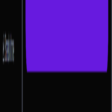
Unstable Diffusion
Nhờ vào công cụ cao cấp này, bạn có thể tạo ra hình ảnh kỹ thuật số
bằng...
49
Dịch vụ trực tuyến
Novel AI
Ứng dụng trang mạng cho bản khả năng vào vai một người tác gia
viết truyện....
7
Dịch vụ trực tuyến