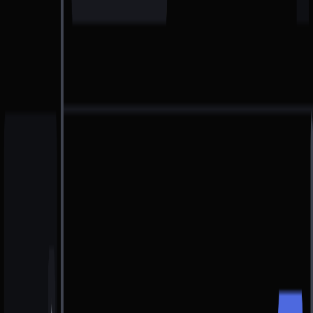
Bảo mật và quyền riêng tư
Internet và mạng
Hệ thống và phần cứng
Tệp, đĩa và lưu trữ
Đa phương tiện
Đồ họa và thiết kế
Văn phòng và tài liệu
Phát triển
Kinh doanh và tài chính
Giáo dục và khoa học
Bản đồ và điều hướng
Gia đình và sở thích
Sức khỏe và y tế