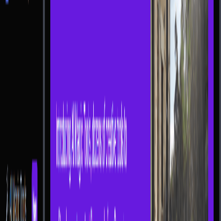
Dịch vụ trực tuyến
DALL E 2
Sử dụng mạng lưới nhân tạo này, bạn có thể tạo ra hình ảnh và tranh
dựa...
12
Dịch vụ trực tuyến
Pornpen
Bằng sự giúp đỡ của mạng lưới nhân tạo này, bạn có thể tạo ra
những hình...
30