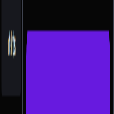
23 phần mềm · 624 lượt xem
Problembo
Dịch vụ AI trên trình duyệt cho hình ảnh, video, giọng nói, âm
nhạc, chỉnh sửa ảnh, xóa nền và...
Công cụ mạng
14
Runway AI
Sử dụng tiện ích dễ hiểu này, bạn có thể xử lý nội dung phim ảnh.
Hơn thế nữa, bọn có thể tạo...
Dịch vụ trực tuyến