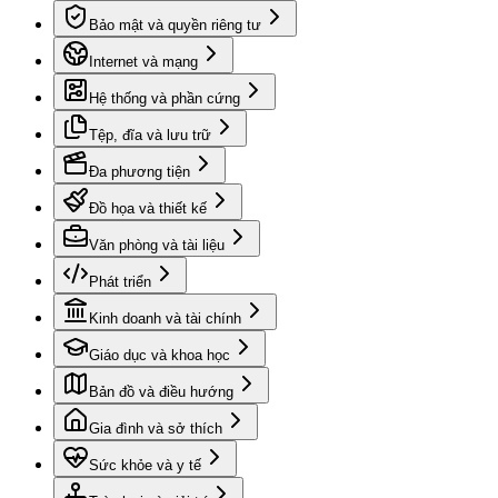
Bảo mật và quyền riêng tư
Internet và mạng
Hệ thống và phần cứng
Tệp, đĩa và lưu trữ
Đa phương tiện
Đồ họa và thiết kế
Văn phòng và tài liệu
Phát triển
Kinh doanh và tài chính
Giáo dục và khoa học
Bản đồ và điều hướng
Gia đình và sở thích
Sức khỏe và y tế