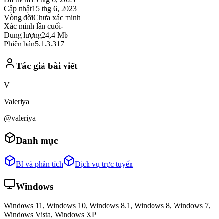
Cập nhật
15 thg 6, 2023
Vòng đời
Chưa xác minh
Xác minh lần cuối
-
Dung lượng
24,4 Mb
Phiên bản
5.1.3.317
Tác giả bài viết
V
Valeriya
@valeriya
Danh mục
BI và phân tích
Dịch vụ trực tuyến
Windows
Windows 11, Windows 10, Windows 8.1, Windows 8, Windows 7,
Windows Vista, Windows XP