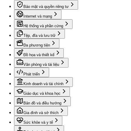
Bảo mật và quyền riêng tư
Internet và mạng
Hệ thống và phần cứng
Tệp, đĩa và lưu trữ
Đa phương tiện
Đồ họa và thiết kế
Văn phòng và tài liệu
Phát triển
Kinh doanh và tài chính
Giáo dục và khoa học
Bản đồ và điều hướng
Gia đình và sở thích
Sức khỏe và y tế