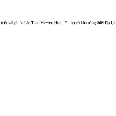
ủa một vài phiên bản TeamViewer. Hơn nữa, họ có khả năng thiết lập lại