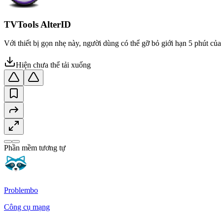
TVTools AlterID
Với thiết bị gọn nhẹ này, người dùng có thể gỡ bỏ giới hạn 5 phút c
Hiện chưa thể tải xuống
Phần mềm tương tự
Problembo
Công cụ mạng