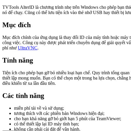
TVTools AlterID là chương trình nhẹ trên Windows cho phép bạn thiết
nó để chạy. Cũng có thể lưu tiện ích vào thẻ nhớ USB hay thiết bị lưu
Mục đích
Mục đích chính của ứng dụng là thay đổi ID của máy tính hoặc máy t
công việc. Công cụ này được phát triển chuyên dụng để giải quyết vấ
phí như
UltraVNC
.
Tính năng
Tiện ích cho phép bạn gỡ bỏ nhiều loại hạn chế. Quy trình tổng quan
thiết lập mong muốn. Bạn có thể chọn một trong ba lựa chọn, chẳng 
điều khiển từ xa lần đầu tiên.
Các tính năng
miễn phí tải về và sử dụng;
tương thích với các phiên bản Windows hiện đại;
cho bạn khả năng gỡ bỏ giới hạn 5 phút của TeamViewer;
có thể thiết lập lại ID máy tính bạn;
không cần phải cài đặt để vận hành.