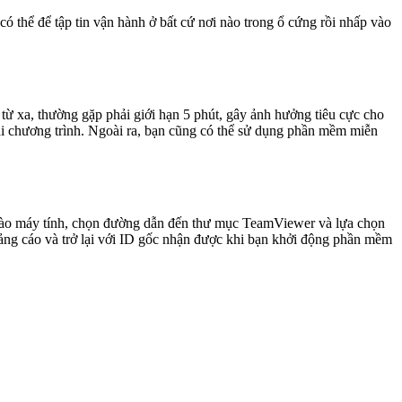
 thể để tập tin vận hành ở bất cứ nơi nào trong ổ cứng rồi nhấp vào
ừ xa, thường gặp phải giới hạn 5 phút, gây ảnh hưởng tiêu cực cho
lại chương trình. Ngoài ra, bạn cũng có thể sử dụng phần mềm miễn
ng vào máy tính, chọn đường dẫn đến thư mục TeamViewer và lựa chọn
ảng cáo và trở lại với ID gốc nhận được khi bạn khởi động phần mềm