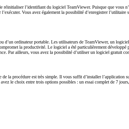
nitialiser l’identifiant du logiciel TeamViewer. Puisque que vous n’ave
 l’exécuter. Vous avez également la possibilité d’enregistrer l’utilitair
ou d’un ordinateur portable. Les utilisateurs de TeamViewer, un logiciel 
 compromet la productivité. Le logiciel a été particulièrement développé p
. Par ailleurs, vous avez la possibilité d’utiliser un logiciel gratuit 
de la procédure est très simple. Il vous suffit d’installer l’application s
ez le choix entre trois options possibles : un essai complet de 7 jours, u