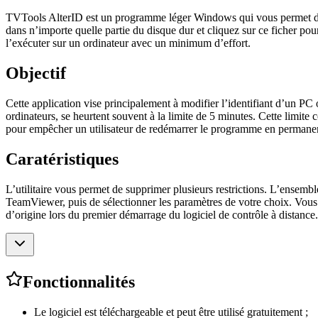
TVTools AlterID est un programme léger Windows qui vous permet de réi
dans n’importe quelle partie du disque dur et cliquez sur ce ficher pour
l’exécuter sur un ordinateur avec un minimum d’effort.
Objectif
Cette application vise principalement à modifier l’identifiant d’un PC 
ordinateurs, se heurtent souvent à la limite de 5 minutes. Cette limite
pour empêcher un utilisateur de redémarrer le programme en permanence
Caratéristiques
L’utilitaire vous permet de supprimer plusieurs restrictions. L’ensemble 
TeamViewer, puis de sélectionner les paramètres de votre choix. Vous av
d’origine lors du premier démarrage du logiciel de contrôle à distance.
Fonctionnalités
Le logiciel est téléchargeable et peut être utilisé gratuitement ;