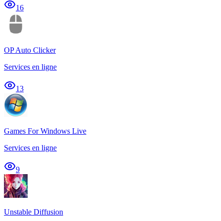
16
OP Auto Clicker
Services en ligne
13
Games For Windows Live
Services en ligne
9
Unstable Diffusion