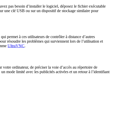
z pas besoin d’installer le logiciel, déposez le fichier exécutable
e sur une clé USB ou sur un dispositif de stockage similaire pour
qui permet à ces utilisateurs de contrôler à distance d’autres
our résoudre les problèmes qui surviennent lors de l’utilisation et
comme
UltraVNC
.
ur votre ordinateur, de préciser la voie d’accès au répertoire de
n mode limité avec les publicités activées et un retour à l’identifiant