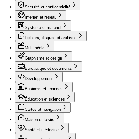
Sécurité et confidentialité
Internet et réseau
Système et matériel
Fichiers, disques et archives
Multimédia
Graphisme et design
Bureautique et documents
Développement
Business et finances
Éducation et sciences
Cartes et navigation
Maison et loisirs
Santé et médecine