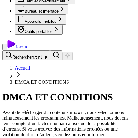
Jeux et divertissement
Bureau et interface
Appareils mobiles
Outils portables
io
win
Rechercher
Ctrl K
Accueil
DMCA ET CONDITIONS
DMCA ET CONDITIONS
Avant de télécharger du contenu sur iowin, nous sélectionnons
minutieusement les programmes. Malheureusement, nous devons
tenir compte d’un facteur humain ainsi que de la possibilité
d’erreurs. Si vous trouvez des informations erronées ou une
violation du droit d’auteur, veuillez nous en informer.