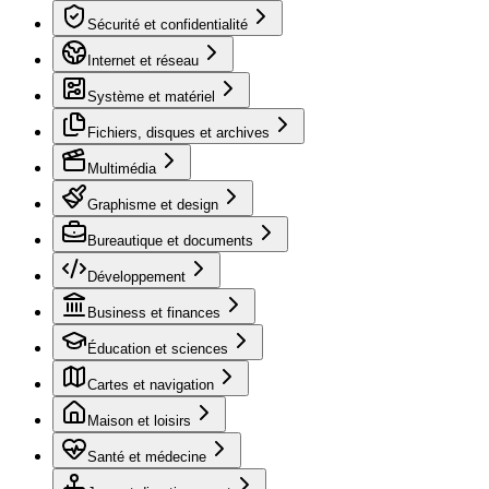
Sécurité et confidentialité
Internet et réseau
Système et matériel
Fichiers, disques et archives
Multimédia
Graphisme et design
Bureautique et documents
Développement
Business et finances
Éducation et sciences
Cartes et navigation
Maison et loisirs
Santé et médecine