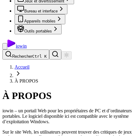
Jeux et divertissement
Bureau et interface
Appareils mobiles
Outils portables
io
win
Rechercher
Ctrl K
Accueil
À PROPOS
À PROPOS
iowin – un portail Web pour les propriétaires de PC et d’ordinateurs
portables. Le logiciel disponible ici est compatible avec le système
d’exploitation Windows.
Sur le site Web, les utilisateurs peuvent trouver des critiques de jeux