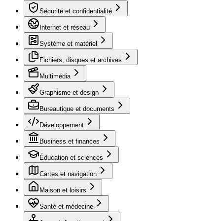
Sécurité et confidentialité
Internet et réseau
Système et matériel
Fichiers, disques et archives
Multimédia
Graphisme et design
Bureautique et documents
Développement
Business et finances
Éducation et sciences
Cartes et navigation
Maison et loisirs
Santé et médecine