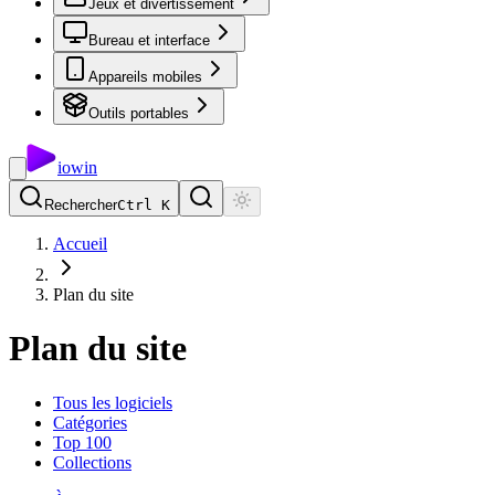
Jeux et divertissement
Bureau et interface
Appareils mobiles
Outils portables
io
win
Rechercher
Ctrl K
Accueil
Plan du site
Plan du site
Tous les logiciels
Catégories
Top 100
Collections