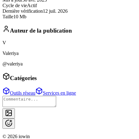
Cycle de vie
Actif
Dernière vérification
12 juil. 2026
Taille
10 Mb
Auteur de la publication
V
Valeriya
@valeriya
Catégories
Outils réseau
Services en ligne
©
2026
iowin