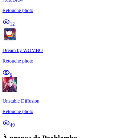
Retouche photo
12
Dream by WOMBO
Retouche photo
9
Unstable Diffusion
Retouche photo
49