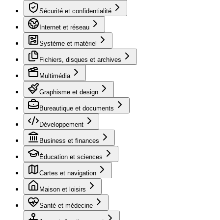
Sécurité et confidentialité
Internet et réseau
Système et matériel
Fichiers, disques et archives
Multimédia
Graphisme et design
Bureautique et documents
Développement
Business et finances
Éducation et sciences
Cartes et navigation
Maison et loisirs
Santé et médecine