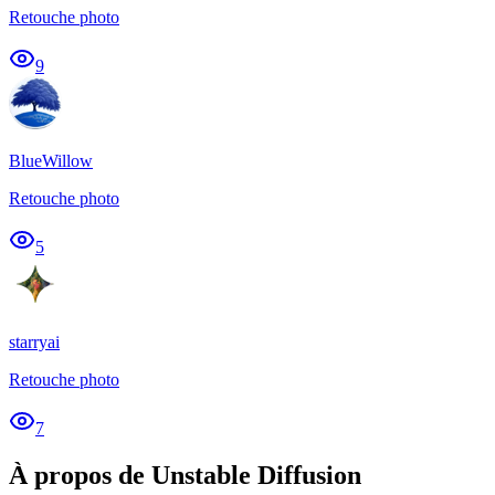
Retouche photo
9
BlueWillow
Retouche photo
5
starryai
Retouche photo
7
À propos de Unstable Diffusion