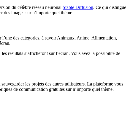
version du célèbre réseau neuronal
Stable Diffusion
. Ce qui distingue
éer des images sur n’importe quel thème.
er l’une des catégories, à savoir Animaux, Anime, Alimentation,
écran.
es résultats s’afficheront sur l’écran. Vous avez la possibilité de
t sauvegarder les projets des autres utilisateurs. La plateforme vous
 rubriques de communication gratuites sur n’importe quel thème.