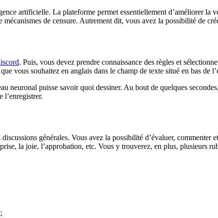
nce artificielle. La plateforme permet essentiellement d’améliorer la 
de mécanismes de censure. Autrement dit, vous avez la possibilité de cr
iscord
. Puis, vous devez prendre connaissance des règles et sélectionn
que vous souhaitez en anglais dans le champ de texte situé en bas de l’
seau neuronal puisse savoir quoi dessiner. Au bout de quelques secondes, l
 l’enregistrer.
es discussions générales. Vous avez la possibilité d’évaluer, commenter e
prise, la joie, l’approbation, etc. Vous y trouverez, en plus, plusieurs
;