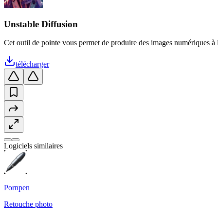
Unstable Diffusion
Cet outil de pointe vous permet de produire des images numériques à l'a
télécharger
Logiciels similaires
Pornpen
Retouche photo