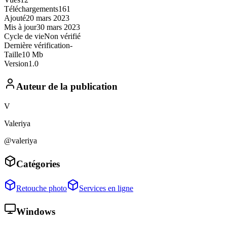
Téléchargements
161
Ajouté
20 mars 2023
Mis à jour
30 mars 2023
Cycle de vie
Non vérifié
Dernière vérification
-
Taille
10 Mb
Version
1.0
Auteur de la publication
V
Valeriya
@valeriya
Catégories
Retouche photo
Services en ligne
Windows