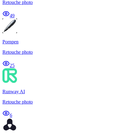
Retouche photo
49
Pornpen
Retouche photo
25
Runway AI
Retouche photo
6