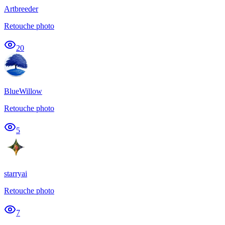
Artbreeder
Retouche photo
20
BlueWillow
Retouche photo
5
starryai
Retouche photo
7