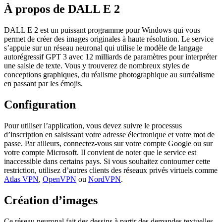
À propos de DALL E 2
DALL E 2 est un puissant programme pour Windows qui vous
permet de créer des images originales à haute résolution. Le service
s’appuie sur un réseau neuronal qui utilise le modèle de langage
autorégressif GPT 3 avec 12 milliards de paramètres pour interpréter
une saisie de texte. Vous y trouverez de nombreux styles de
conceptions graphiques, du réalisme photographique au surréalisme
en passant par les émojis.
Configuration
Pour utiliser l’application, vous devez suivre le processus
d’inscription en saisissant votre adresse électronique et votre mot de
passe. Par ailleurs, connectez-vous sur votre compte Google ou sur
votre compte Microsoft. Il convient de noter que le service est
inaccessible dans certains pays. Si vous souhaitez contourner cette
restriction, utilisez d’autres clients des réseaux privés virtuels comme
Atlas VPN
,
OpenVPN
ou
NordVPN
.
Création d’images
Ce réseau neuronal fait des dessins à partir des demandes textuelles