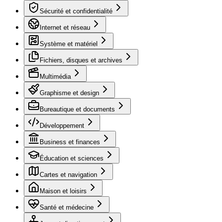
Sécurité et confidentialité
Internet et réseau
Système et matériel
Fichiers, disques et archives
Multimédia
Graphisme et design
Bureautique et documents
Développement
Business et finances
Éducation et sciences
Cartes et navigation
Maison et loisirs
Santé et médecine