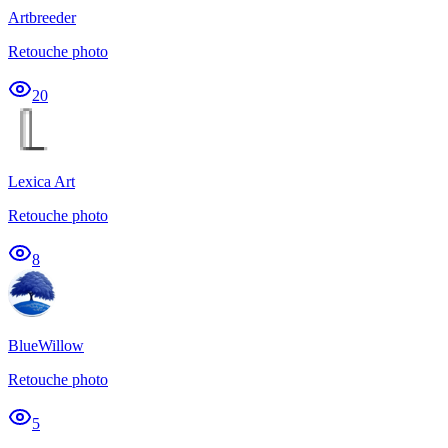
Artbreeder
Retouche photo
20
Lexica Art
Retouche photo
8
BlueWillow
Retouche photo
5