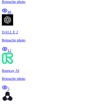
Retouche photo
49
DALL E 2
Retouche photo
12
Runway AI
Retouche photo
5