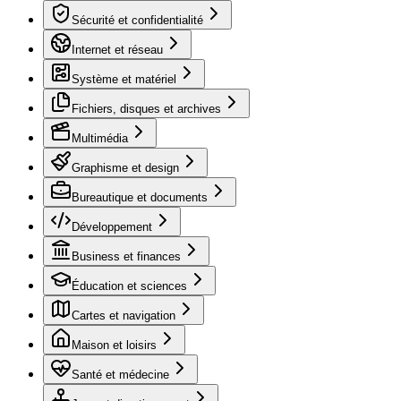
Sécurité et confidentialité
Internet et réseau
Système et matériel
Fichiers, disques et archives
Multimédia
Graphisme et design
Bureautique et documents
Développement
Business et finances
Éducation et sciences
Cartes et navigation
Maison et loisirs
Santé et médecine