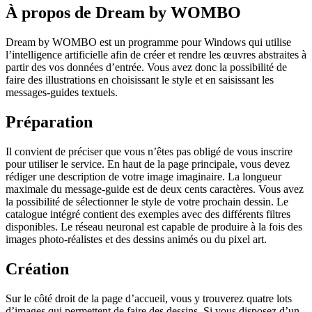
À propos de Dream by WOMBO
Dream by WOMBO est un programme pour Windows qui utilise
l’intelligence artificielle afin de créer et rendre les œuvres abstraites à
partir des vos données d’entrée. Vous avez donc la possibilité de
faire des illustrations en choisissant le style et en saisissant les
messages-guides textuels.
Préparation
Il convient de préciser que vous n’êtes pas obligé de vous inscrire
pour utiliser le service. En haut de la page principale, vous devez
rédiger une description de votre image imaginaire. La longueur
maximale du message-guide est de deux cents caractères. Vous avez
la possibilité de sélectionner le style de votre prochain dessin. Le
catalogue intégré contient des exemples avec des différents filtres
disponibles. Le réseau neuronal est capable de produire à la fois des
images photo-réalistes et des dessins animés ou du pixel art.
Création
Sur le côté droit de la page d’accueil, vous y trouverez quatre lots
d’images qui permettent de faire des dessins. Si vous disposez d’un