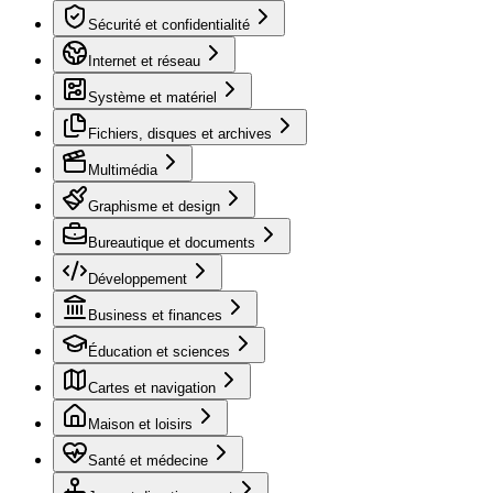
Sécurité et confidentialité
Internet et réseau
Système et matériel
Fichiers, disques et archives
Multimédia
Graphisme et design
Bureautique et documents
Développement
Business et finances
Éducation et sciences
Cartes et navigation
Maison et loisirs
Santé et médecine