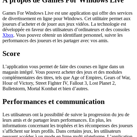
À propos de Games For Windows Live
Games For Windows Live est une application qui offre des services
de divertissement en ligne pour Windows. Cet utilitaire permet aux
joueurs d’acheter et de jouer aux jeux vidéos. La technologie est
développée en faveur des utilisateurs d’ordinateurs et des consoles
Xbox
. Vous pouvez obtenir un identifiant personnel, suivre les
performances des joueurs et les partager avec vos amis.
Score
L’application vous permet de faire des courses en ligne dans un
magasin intégré. Vous pouvez acheter des jeux et des modules
complémentaires des titres, tels que Age of Empires, Gears of War,
Hour of Victory, Street Fighter IV, Fallout 3, Lost Planet 2,
Bulletstorm, Mortal Kombat et bien d’autres.
Performances et communication
Les utilisateurs ont la possibilité de suivre la progression du jeu de
leurs amis et de partager leurs performances. En plus, les
informations concernant les trophées et les récompenses des joueurs
s’affichent sur leurs profils. Dans certains jeux, les utilisateurs
peuvent accéder à un mode en ligne multi-plateforme. L’application