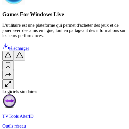
Games For Windows Live
L'utilitaire est une plateforme qui permet d'acheter des jeux et de
jouer avec des amis en ligne, tout en partageant des informations sur
les leurs performances.
télécharger
Logiciels similaires
TVTools AlterID
Outils réseau