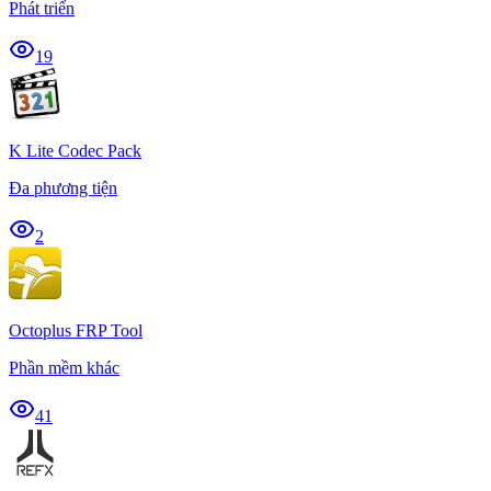
Phát triển
19
K Lite Codec Pack
Đa phương tiện
2
Octoplus FRP Tool
Phần mềm khác
41