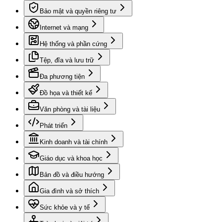
Bảo mật và quyền riêng tư
Internet và mạng
Hệ thống và phần cứng
Tệp, đĩa và lưu trữ
Đa phương tiện
Đồ họa và thiết kế
Văn phòng và tài liệu
Phát triển
Kinh doanh và tài chính
Giáo dục và khoa học
Bản đồ và điều hướng
Gia đình và sở thích
Sức khỏe và y tế