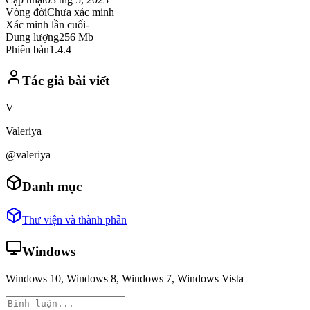
Vòng đời
Chưa xác minh
Xác minh lần cuối
-
Dung lượng
256 Mb
Phiên bản
1.4.4
Tác giả bài viết
V
Valeriya
@valeriya
Danh mục
Thư viện và thành phần
Windows
Windows 10, Windows 8, Windows 7, Windows Vista