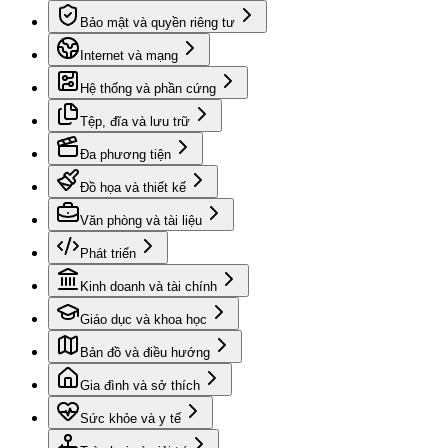
Bảo mật và quyền riêng tư
Internet và mạng
Hệ thống và phần cứng
Tệp, đĩa và lưu trữ
Đa phương tiện
Đồ họa và thiết kế
Văn phòng và tài liệu
Phát triển
Kinh doanh và tài chính
Giáo dục và khoa học
Bản đồ và điều hướng
Gia đình và sở thích
Sức khỏe và y tế