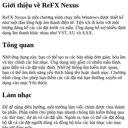
Giới thiệu về ReFX Nexus
ReFX Nexus là một chương trình chạy trên Windows được thiết kế
như một đàn tổng hợp âm thanh điện tử. Tiện ích đi kèm với một
lượng đáng kể các cài đặt trước và mẫu. Ứng dụng hỗ trợ nhiều định
dạng âm thanh khác nhau như VST, AU và AAX.
Tổng quan
Nhờ ứng dụng này, bạn có thể tạo ra các bản nháp đơn giản, hòa âm
và tùy chỉnh các bài nhạc. Ứng dụng này gồm có nhiều mẫu hình,
giao diện và cài đặt mặc định. Nhờ hệ thống tìm kiếm trực quan,
bạn có thể tìm tính năng yêu thích bằng tên hoặc danh mục. Chương
trình cũng cho phép bạn thêm các cài đặt mà bạn thường xuyên sử
dụng vào mục Yêu thích.
Làm nhạc
Để dễ dàng điều hướng, môi trường làm việc chính được chia thành
ba phần. Phần mềm cho phép bạn nhanh chóng tìm kiếm thông qua
các thư mục, dự án và cài đặt sẵn. Ngoài ra, bạn có thể cài đặt đồng
bộ tất cả cài đặt người dùng và đồng bộ hóa các bài nhạc vào mục
lưu trữ đám mây.