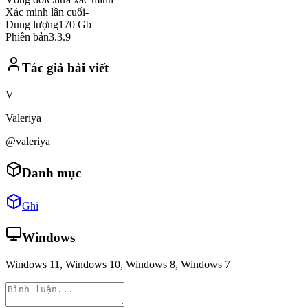
Xác minh lần cuối
-
Dung lượng
170 Gb
Phiên bản
3.3.9
Tác giả bài viết
V
Valeriya
@valeriya
Danh mục
Ghi
Windows
Windows 11, Windows 10, Windows 8, Windows 7