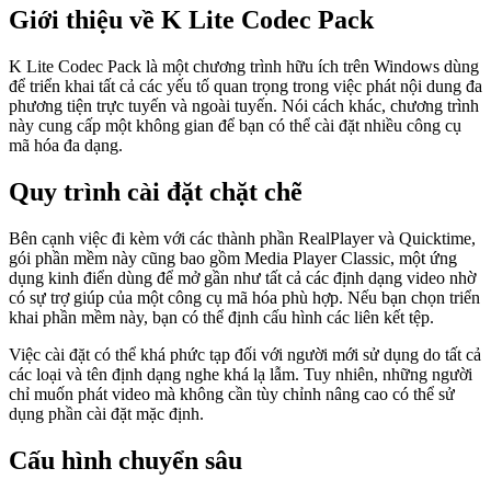
Giới thiệu về K Lite Codec Pack
K Lite Codec Pack là một chương trình hữu ích trên Windows dùng
để triển khai tất cả các yếu tố quan trọng trong việc phát nội dung đa
phương tiện trực tuyến và ngoài tuyến. Nói cách khác, chương trình
này cung cấp một không gian để bạn có thể cài đặt nhiều công cụ
mã hóa đa dạng.
Quy trình cài đặt chặt chẽ
Bên cạnh việc đi kèm với các thành phần RealPlayer và Quicktime,
gói phần mềm này cũng bao gồm Media Player Classic, một ứng
dụng kinh điển dùng để mở gần như tất cả các định dạng video nhờ
có sự trợ giúp của một công cụ mã hóa phù hợp. Nếu bạn chọn triển
khai phần mềm này, bạn có thể định cấu hình các liên kết tệp.
Việc cài đặt có thể khá phức tạp đối với người mới sử dụng do tất cả
các loại và tên định dạng nghe khá lạ lẫm. Tuy nhiên, những người
chỉ muốn phát video mà không cần tùy chỉnh nâng cao có thể sử
dụng phần cài đặt mặc định.
Cấu hình chuyển sâu