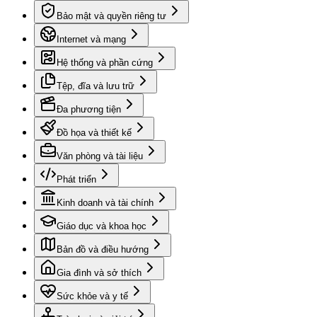
Bảo mật và quyền riêng tư
Internet và mạng
Hệ thống và phần cứng
Tệp, đĩa và lưu trữ
Đa phương tiện
Đồ họa và thiết kế
Văn phòng và tài liệu
Phát triển
Kinh doanh và tài chính
Giáo dục và khoa học
Bản đồ và điều hướng
Gia đình và sở thích
Sức khỏe và y tế