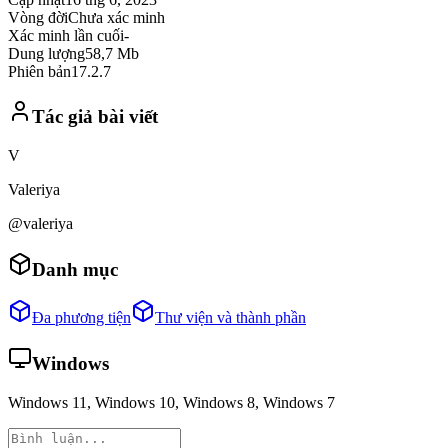
Vòng đời
Chưa xác minh
Xác minh lần cuối
-
Dung lượng
58,7 Mb
Phiên bản
17.2.7
Tác giả bài viết
V
Valeriya
@valeriya
Danh mục
Đa phương tiện
Thư viện và thành phần
Windows
Windows 11, Windows 10, Windows 8, Windows 7