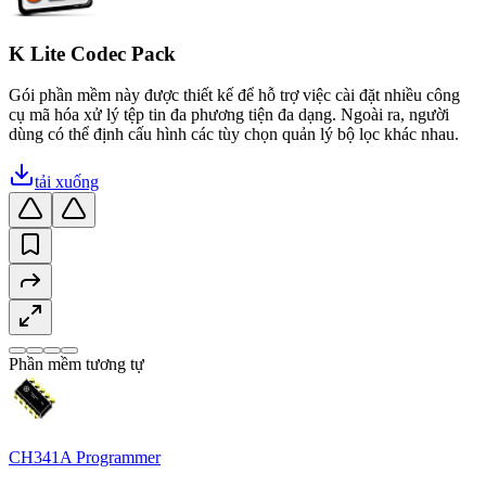
K Lite Codec Pack
Gói phần mềm này được thiết kế để hỗ trợ việc cài đặt nhiều công
cụ mã hóa xử lý tệp tin đa phương tiện đa dạng. Ngoài ra, người
dùng có thể định cấu hình các tùy chọn quản lý bộ lọc khác nhau.
tải xuống
Phần mềm tương tự
CH341A Programmer