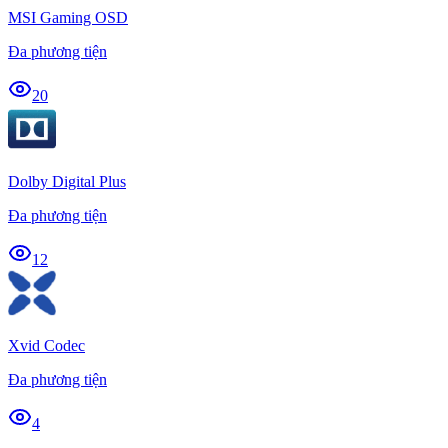
MSI Gaming OSD
Đa phương tiện
20
Dolby Digital Plus
Đa phương tiện
12
Xvid Codec
Đa phương tiện
4