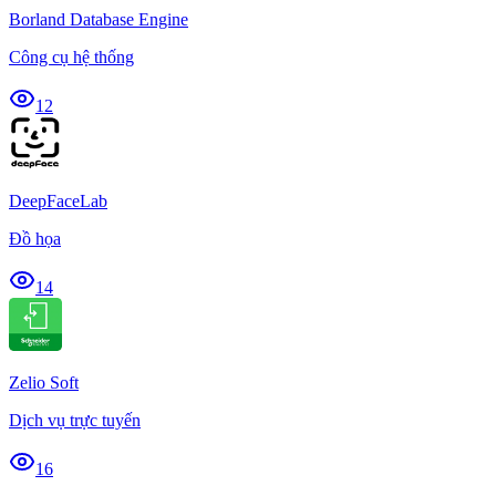
Borland Database Engine
Công cụ hệ thống
12
DeepFaceLab
Đồ họa
14
Zelio Soft
Dịch vụ trực tuyến
16