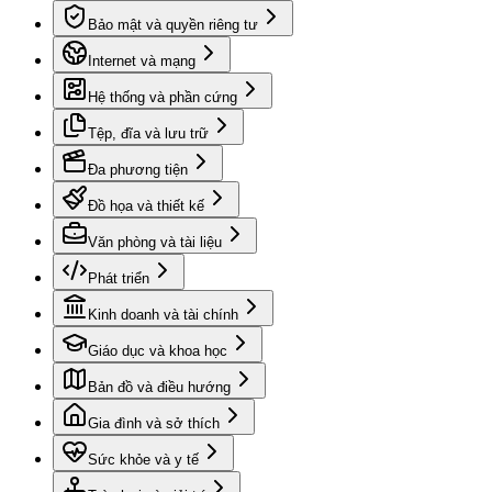
Bảo mật và quyền riêng tư
Internet và mạng
Hệ thống và phần cứng
Tệp, đĩa và lưu trữ
Đa phương tiện
Đồ họa và thiết kế
Văn phòng và tài liệu
Phát triển
Kinh doanh và tài chính
Giáo dục và khoa học
Bản đồ và điều hướng
Gia đình và sở thích
Sức khỏe và y tế