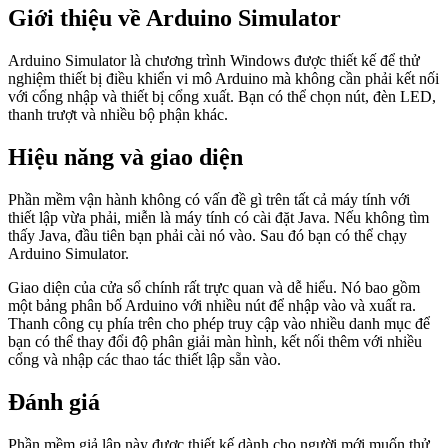
Giới thiệu về Arduino Simulator
Arduino Simulator là chương trình Windows được thiết kế để thử
nghiệm thiết bị điều khiển vi mô Arduino mà không cần phải kết nối
với cổng nhập và thiết bị cổng xuất. Bạn có thể chọn nút, đèn LED,
thanh trượt và nhiều bộ phận khác.
Hiệu năng và giao diện
Phần mềm vận hành không có vấn đề gì trên tất cả máy tính với
thiết lập vừa phải, miễn là máy tính có cài đặt Java. Nếu không tìm
thấy Java, đầu tiên bạn phải cài nó vào. Sau đó bạn có thể chạy
Arduino Simulator.
Giao diện của cửa sổ chính rất trực quan và dễ hiểu. Nó bao gồm
một bảng phân bố Arduino với nhiều nút để nhập vào và xuất ra.
Thanh công cụ phía trên cho phép truy cập vào nhiều danh mục để
bạn có thể thay đổi độ phân giải màn hình, kết nối thêm với nhiều
cổng và nhập các thao tác thiết lập sẵn vào.
Đánh giá
Phần mềm giả lập này được thiết kế dành cho người mới muốn thử