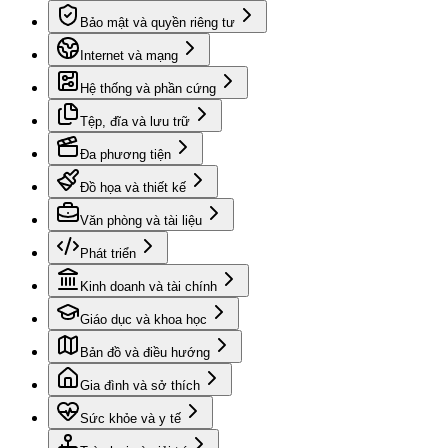
Bảo mật và quyền riêng tư
Internet và mạng
Hệ thống và phần cứng
Tệp, đĩa và lưu trữ
Đa phương tiện
Đồ họa và thiết kế
Văn phòng và tài liệu
Phát triển
Kinh doanh và tài chính
Giáo dục và khoa học
Bản đồ và điều hướng
Gia đình và sở thích
Sức khỏe và y tế