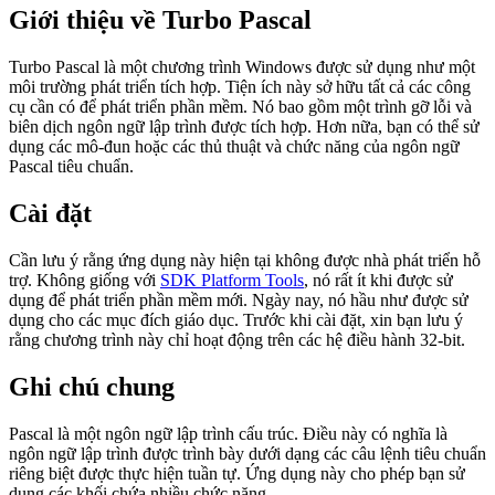
Giới thiệu về Turbo Pascal
Turbo Pascal là một chương trình Windows được sử dụng như một
môi trường phát triển tích hợp. Tiện ích này sở hữu tất cả các công
cụ cần có để phát triển phần mềm. Nó bao gồm một trình gỡ lỗi và
biên dịch ngôn ngữ lập trình được tích hợp. Hơn nữa, bạn có thể sử
dụng các mô-đun hoặc các thủ thuật và chức năng của ngôn ngữ
Pascal tiêu chuẩn.
Cài đặt
Cần lưu ý rằng ứng dụng này hiện tại không được nhà phát triển hỗ
trợ. Không giống với
SDK Platform Tools
, nó rất ít khi được sử
dụng để phát triển phần mềm mới. Ngày nay, nó hầu như được sử
dụng cho các mục đích giáo dục. Trước khi cài đặt, xin bạn lưu ý
rằng chương trình này chỉ hoạt động trên các hệ điều hành 32-bit.
Ghi chú chung
Pascal là một ngôn ngữ lập trình cấu trúc. Điều này có nghĩa là
ngôn ngữ lập trình được trình bày dưới dạng các câu lệnh tiêu chuẩn
riêng biệt được thực hiện tuần tự. Ứng dụng này cho phép bạn sử
dụng các khối chứa nhiều chức năng.