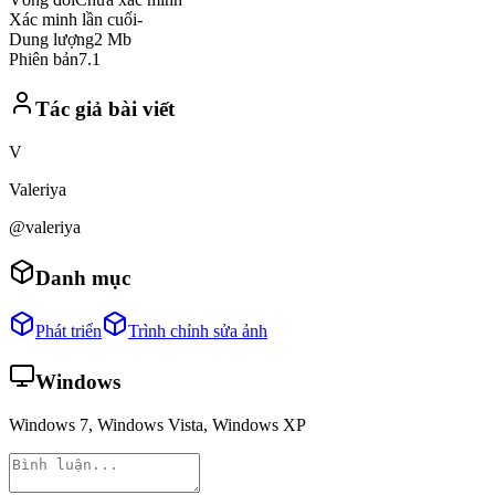
Xác minh lần cuối
-
Dung lượng
2 Mb
Phiên bản
7.1
Tác giả bài viết
V
Valeriya
@valeriya
Danh mục
Phát triển
Trình chỉnh sửa ảnh
Windows
Windows 7, Windows Vista, Windows XP