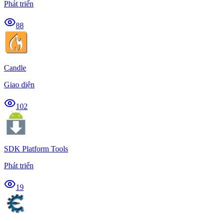
Phát triển
88
Candle
Giao diện
102
SDK Platform Tools
Phát triển
19