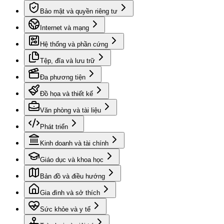
Bảo mật và quyền riêng tư
Internet và mạng
Hệ thống và phần cứng
Tệp, đĩa và lưu trữ
Đa phương tiện
Đồ họa và thiết kế
Văn phòng và tài liệu
Phát triển
Kinh doanh và tài chính
Giáo dục và khoa học
Bản đồ và điều hướng
Gia đình và sở thích
Sức khỏe và y tế