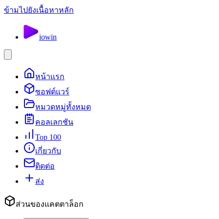
ข้ามไปยังเนื้อหาหลัก
io
win
หน้าแรก
ซอฟต์แวร์
หมวดหมู่ทั้งหมด
คอลเลกชัน
Top 100
เกี่ยวกับ
ติดต่อ
ส่ง
ส่วนของแคตตาล็อก