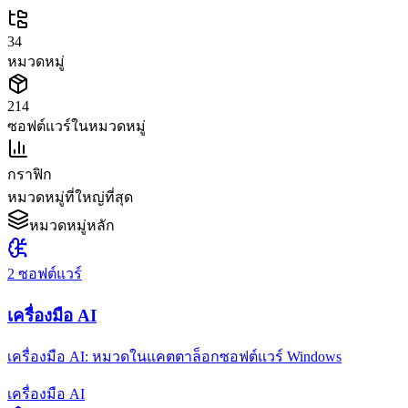
34
หมวดหมู่
214
ซอฟต์แวร์ในหมวดหมู่
กราฟิก
หมวดหมู่ที่ใหญ่ที่สุด
หมวดหมู่หลัก
2
ซอฟต์แวร์
เครื่องมือ AI
เครื่องมือ AI: หมวดในแคตตาล็อกซอฟต์แวร์ Windows
เครื่องมือ AI