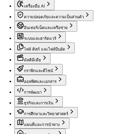
เครื่องมือ AI
ความปลอดภัยและความเป็นส่วนตัว
อินเทอร์เน็ตและเครือข่าย
ระบบและฮาร์ดแวร์
ไฟล์ ดิสก์ และไฟล์บีบอัด
มัลติมีเดีย
กราฟิกและดีไซน์
ออฟฟิศและเอกสาร
การพัฒนา
ธุรกิจและการเงิน
การศึกษาและวิทยาศาสตร์
แผนที่และการนำทาง