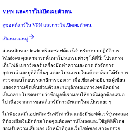
VPN และการไม่เปิดเผยตัวตน
ดูซอฟต์แวร์ใน VPN และการไม่เปิดเผยตัวตน.
เปิดหมวดหมู่
ส่วนหลักของ iowin พร้อมซอฟต์แวร์สำหรับระบบปฏิบัติการ
Windows คุณสามารถค้นหาโปรแกรมต่างๆ ได้ที่นี่: โปรแกรม
เก็บไฟล์ เบราว์เซอร์ เครื่องมือทำความสะอาด ตัวจัดการ
อุปกรณ์ และยูทิลิตี้อื่นๆ แต่ละโปรแกรมในแค็ตตาล็อกได้รับการ
ตรวจสอบโดยบรรณาธิการของเรา เมื่อเขียนคำอธิบาย ผู้เขียน
แสดงความคิดเห็นส่วนตัวและระบุลักษณะทางเทคนิคอย่าง
เป็นกลาง โปรดทราบว่าข้อมูลที่เรามอบให้อาจไม่ถูกต้องเสมอ
ไป เนื่องจากการซอฟต์แวร์มีการอัพเดทใหม่เป็นระยะ ๆ
ไม่เพียงแค่มีแอปพลิเคชั่นฟรีเท่านั้น แต่ยังมีซอฟต์แวร์รุ่นทดลอง
ที่ต้องเสียเงินอีกด้วย โดยคุณต้องดาวน์โหลดและใช้ยูทิลิตี้โดย
ยอมรับความเสี่ยงเอง เจ้าหน้าที่ดูแลเว็บไซต์ของเราจะตรวจ