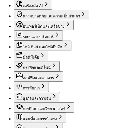
เครื่องมือ AI
ความปลอดภัยและความเป็นส่วนตัว
อินเทอร์เน็ตและเครือข่าย
ระบบและฮาร์ดแวร์
ไฟล์ ดิสก์ และไฟล์บีบอัด
มัลติมีเดีย
กราฟิกและดีไซน์
ออฟฟิศและเอกสาร
การพัฒนา
ธุรกิจและการเงิน
การศึกษาและวิทยาศาสตร์
แผนที่และการนำทาง