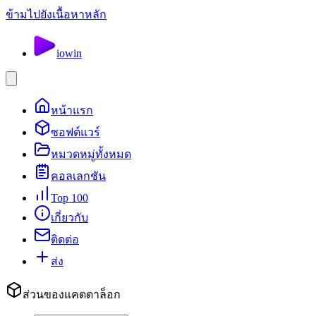
ข้ามไปยังเนื้อหาหลัก
io
win
หน้าแรก
ซอฟต์แวร์
หมวดหมู่ทั้งหมด
คอลเลกชัน
Top 100
เกี่ยวกับ
ติดต่อ
ส่ง
ส่วนของแคตตาล็อก