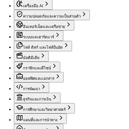
เครื่องมือ AI
ความปลอดภัยและความเป็นส่วนตัว
อินเทอร์เน็ตและเครือข่าย
ระบบและฮาร์ดแวร์
ไฟล์ ดิสก์ และไฟล์บีบอัด
มัลติมีเดีย
กราฟิกและดีไซน์
ออฟฟิศและเอกสาร
การพัฒนา
ธุรกิจและการเงิน
การศึกษาและวิทยาศาสตร์
แผนที่และการนำทาง