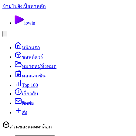
ข้ามไปยังเนื้อหาหลัก
io
win
หน้าแรก
ซอฟต์แวร์
หมวดหมู่ทั้งหมด
คอลเลกชัน
Top 100
เกี่ยวกับ
ติดต่อ
ส่ง
ส่วนของแคตตาล็อก