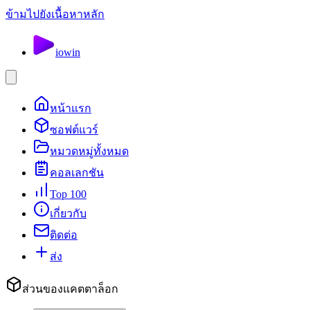
ข้ามไปยังเนื้อหาหลัก
io
win
หน้าแรก
ซอฟต์แวร์
หมวดหมู่ทั้งหมด
คอลเลกชัน
Top 100
เกี่ยวกับ
ติดต่อ
ส่ง
ส่วนของแคตตาล็อก