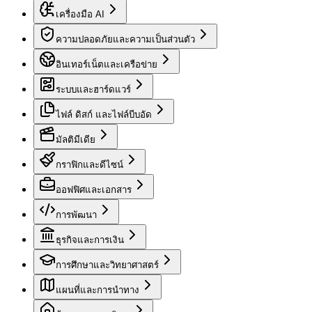
เครื่องมือ AI
ความปลอดภัยและความเป็นส่วนตัว
อินเทอร์เน็ตและเครือข่าย
ระบบและฮาร์ดแวร์
ไฟล์ ดิสก์ และไฟล์บีบอัด
มัลติมีเดีย
กราฟิกและดีไซน์
ออฟฟิศและเอกสาร
การพัฒนา
ธุรกิจและการเงิน
การศึกษาและวิทยาศาสตร์
แผนที่และการนำทาง