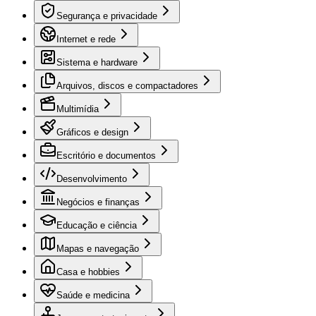
Segurança e privacidade
Internet e rede
Sistema e hardware
Arquivos, discos e compactadores
Multimídia
Gráficos e design
Escritório e documentos
Desenvolvimento
Negócios e finanças
Educação e ciência
Mapas e navegação
Casa e hobbies
Saúde e medicina