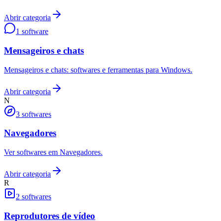
Abrir categoria
1
software
Mensageiros e chats
Mensageiros e chats: softwares e ferramentas para Windows.
Abrir categoria
N
3
softwares
Navegadores
Ver softwares em Navegadores.
Abrir categoria
R
2
softwares
Reprodutores de vídeo