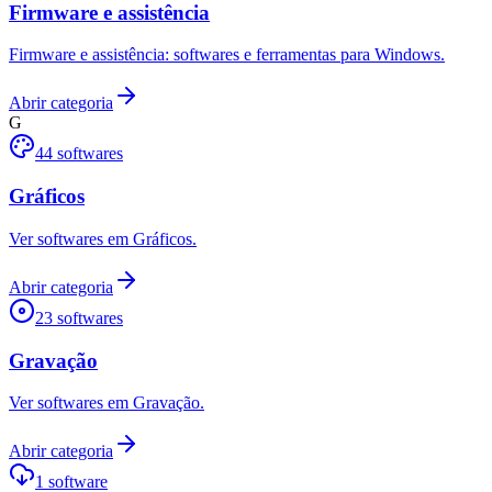
Firmware e assistência
Firmware e assistência: softwares e ferramentas para Windows.
Abrir categoria
G
44
softwares
Gráficos
Ver softwares em Gráficos.
Abrir categoria
23
softwares
Gravação
Ver softwares em Gravação.
Abrir categoria
1
software