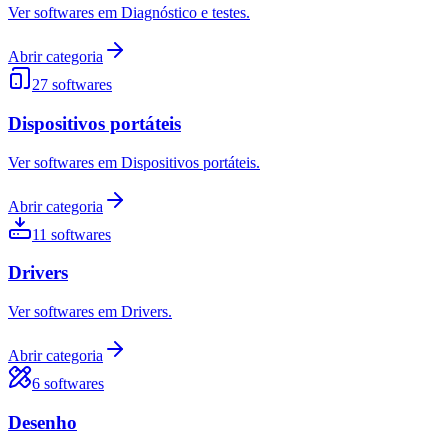
Ver softwares em Diagnóstico e testes.
Abrir categoria
27
softwares
Dispositivos portáteis
Ver softwares em Dispositivos portáteis.
Abrir categoria
11
softwares
Drivers
Ver softwares em Drivers.
Abrir categoria
6
softwares
Desenho