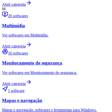
Abrir categoria
M
20
softwares
Multimídia
Ver softwares em Multimídia.
Abrir categoria
16
softwares
Monitoramento de segurança
Ver softwares em Monitoramento de segurança.
Abrir categoria
1
software
Mapas e navegação
Mapas e navegação: softwares e ferramentas para Windows.