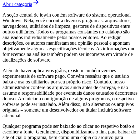
Abrir categoria
A seção central de iowin contém software do sistema operacional
Windows. Nela, você encontra diversos programas: arquivadores,
navegadores, utilitários de limpeza, gestores de dispositivos entre
outros utilitários. Todos os programas constantes no catálogo são
analisados individualmente pelos nossos editores. Ao redigir
descrições, os autores manifestam sua opinião pessoal e apontam
objetivamente algumas especificações técnicas. As informações que
fornecemos na análise também podem ser incorretas em virtude de
atualizações de software.
Além de haver aplicativos grátis, existem também versões
experimentais de software pago. Convém ressaltar que o usuário
baixa e usa os utilitários por seu próprio risco. Contudo, nosso
administrador confere os arquivos ainda antes de carregar, e não
assume a responsabilidade por eventuais danos causados decorrentes
do uso. Ao iniciar a configuração de alguns programas, o respetivo
software pode ser instalado. Além disso, não alteramos os arquivos
originais – somente um desenvolvedor ou titular incluirá software
adicional.
Qualquer programa pode ser baixado ao clicar no respetivo botão e
escolher a fonte. Geralmente, disponibilizamos o link para baixar do
site oficial o programa, bem como uma cópia do arquivo para