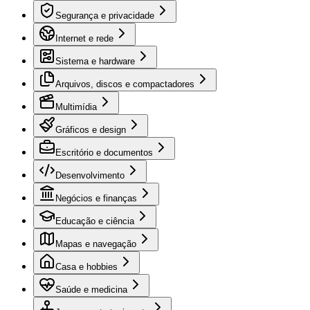
Segurança e privacidade
Internet e rede
Sistema e hardware
Arquivos, discos e compactadores
Multimídia
Gráficos e design
Escritório e documentos
Desenvolvimento
Negócios e finanças
Educação e ciência
Mapas e navegação
Casa e hobbies
Saúde e medicina