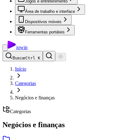
Jogos e entretenimento
Área de trabalho e interface
Dispositivos móveis
Ferramentas portáteis
io
win
Buscar
Ctrl K
Início
Categorias
Negócios e finanças
Categorias
Negócios e finanças