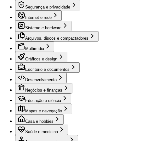
Segurança e privacidade
Internet e rede
Sistema e hardware
Arquivos, discos e compactadores
Multimídia
Gráficos e design
Escritório e documentos
Desenvolvimento
Negócios e finanças
Educação e ciência
Mapas e navegação
Casa e hobbies
Saúde e medicina