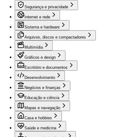
Segurança e privacidade
Internet e rede
Sistema e hardware
Arquivos, discos e compactadores
Multimídia
Gráficos e design
Escritório e documentos
Desenvolvimento
Negócios e finanças
Educação e ciência
Mapas e navegação
Casa e hobbies
Saúde e medicina