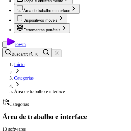
Jogos e entretenimento
Área de trabalho e interface
Dispositivos móveis
Ferramentas portáteis
io
win
Buscar
Ctrl K
Início
Categorias
Área de trabalho e interface
Categorias
Área de trabalho e interface
13
softwares