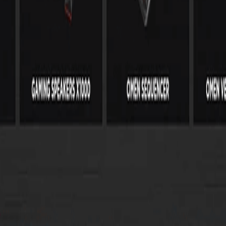
a...
o...