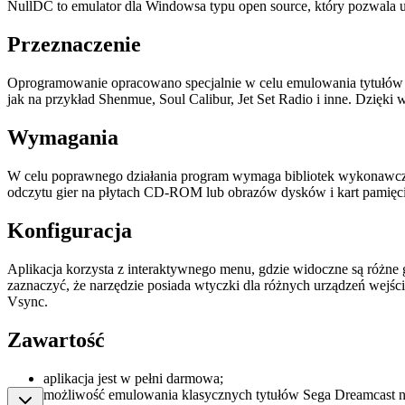
NullDC to emulator dla Windowsa typu open source, który pozwala 
Przeznaczenie
Oprogramowanie opracowano specjalnie w celu emulowania tytułów z
jak na przykład Shenmue, Soul Calibur, Jet Set Radio i inne. Dzięk
Wymagania
W celu poprawnego działania program wymaga bibliotek wykonawczyc
odczytu gier na płytach CD-ROM lub obrazów dysków i kart pamięci
Konfiguracja
Aplikacja korzysta z interaktywnego menu, gdzie widoczne są różne 
zaznaczyć, że narzędzie posiada wtyczki dla różnych urządzeń wejśc
Vsync.
Zawartość
aplikacja jest w pełni darmowa;
możliwość emulowania klasycznych tytułów Sega Dreamcast 