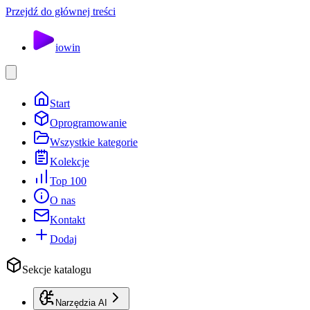
Przejdź do głównej treści
io
win
Start
Oprogramowanie
Wszystkie kategorie
Kolekcje
Top 100
O nas
Kontakt
Dodaj
Sekcje katalogu
Narzędzia AI