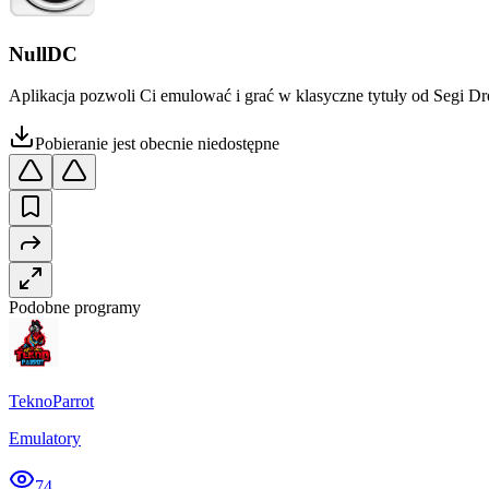
NullDC
Aplikacja pozwoli Ci emulować i grać w klasyczne tytuły od Segi D
Pobieranie jest obecnie niedostępne
Podobne programy
TeknoParrot
Emulatory
74