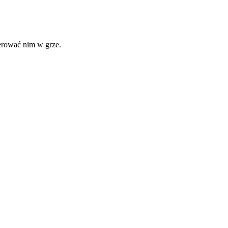
erować nim w grze.