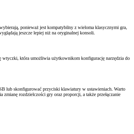
ybierają, ponieważ jest kompatybilny z wieloma klasycznymi gra,
lądają jeszcze lepiej niż na oryginalnej konsoli.
 wtyczki, która umożliwia użytkownikom konfigurację narzędzia do
USB lub skonfigurować przyciski klawiatury w ustawieniach. Warto
a zmianę rozdzielczości gry oraz proporcji, a także przełączanie