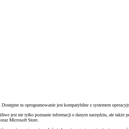
ów. Dostępne tu oprogramowanie jest kompatybilne z systemem operac
we jest nie tylko poznanie informacji o danym narzędziu, ale także pob
 oraz Microsoft Store.