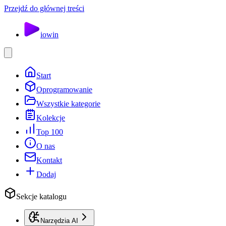
Przejdź do głównej treści
io
win
Start
Oprogramowanie
Wszystkie kategorie
Kolekcje
Top 100
O nas
Kontakt
Dodaj
Sekcje katalogu
Narzędzia AI