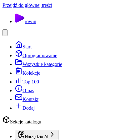
Przejdź do głównej treści
io
win
Start
Oprogramowanie
Wszystkie kategorie
Kolekcje
Top 100
O nas
Kontakt
Dodaj
Sekcje katalogu
Narzędzia AI