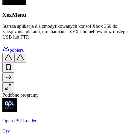
XexMenu
Starsza aplikacja dla zmodyfikowanych konsol Xbox 360 do
zarządzania plikami, uruchamiania XEX i homebrew oraz dostępu
USB lub FTP.
pobierz
Podobne programy
Open PS2 Loader
Gry