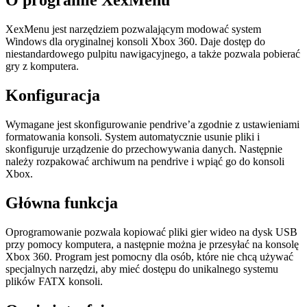
O programie XexMenu
XexMenu jest narzędziem pozwalającym modować system
Windows dla oryginalnej konsoli Xbox 360. Daje dostęp do
niestandardowego pulpitu nawigacyjnego, a także pozwala pobierać
gry z komputera.
Konfiguracja
Wymagane jest skonfigurowanie pendrive’a zgodnie z ustawieniami
formatowania konsoli. System automatycznie usunie pliki i
skonfiguruje urządzenie do przechowywania danych. Następnie
należy rozpakować archiwum na pendrive i wpiąć go do konsoli
Xbox.
Główna funkcja
Oprogramowanie pozwala kopiować pliki gier wideo na dysk USB
przy pomocy komputera, a następnie można je przesyłać na konsolę
Xbox 360. Program jest pomocny dla osób, które nie chcą używać
specjalnych narzędzi, aby mieć dostępu do unikalnego systemu
plików FATX konsoli.