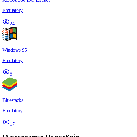
Emulatory
24
Windows 95
Emulatory
5
Bluestacks
Emulatory
17