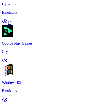
HyperSpin
Emulatory
10
Google Play Games
Gry
5
Windows 95
Emulatory
7