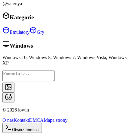
@valeriya
Kategorie
Emulatory
Gry
Windows
Windows 10, Windows 8, Windows 7, Windows Vista, Windows
XP
©
2026
iowin
O nas
Kontakt
DMCA
Mapa strony
Otwórz terminal