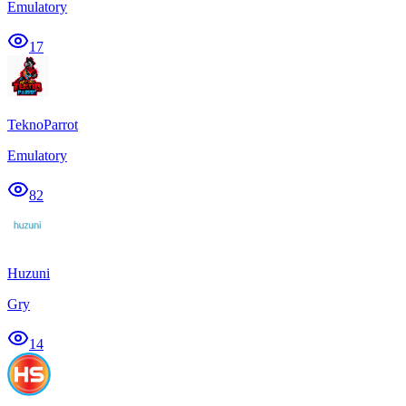
Emulatory
17
TeknoParrot
Emulatory
82
Huzuni
Gry
14