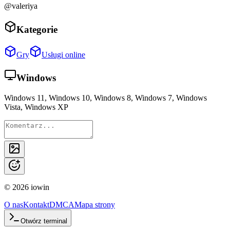
@valeriya
Kategorie
Gry
Usługi online
Windows
Windows 11, Windows 10, Windows 8, Windows 7, Windows
Vista, Windows XP
©
2026
iowin
O nas
Kontakt
DMCA
Mapa strony
Otwórz terminal