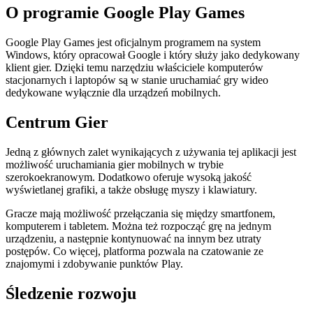
O programie Google Play Games
Google Play Games jest oficjalnym programem na system
Windows, który opracował Google i który służy jako dedykowany
klient gier. Dzięki temu narzędziu właściciele komputerów
stacjonarnych i laptopów są w stanie uruchamiać gry wideo
dedykowane wyłącznie dla urządzeń mobilnych.
Centrum Gier
Jedną z głównych zalet wynikających z używania tej aplikacji jest
możliwość uruchamiania gier mobilnych w trybie
szerokoekranowym. Dodatkowo oferuje wysoką jakość
wyświetlanej grafiki, a także obsługę myszy i klawiatury.
Gracze mają możliwość przełączania się między smartfonem,
komputerem i tabletem. Można też rozpocząć grę na jednym
urządzeniu, a następnie kontynuować na innym bez utraty
postępów. Co więcej, platforma pozwala na czatowanie ze
znajomymi i zdobywanie punktów Play.
Śledzenie rozwoju