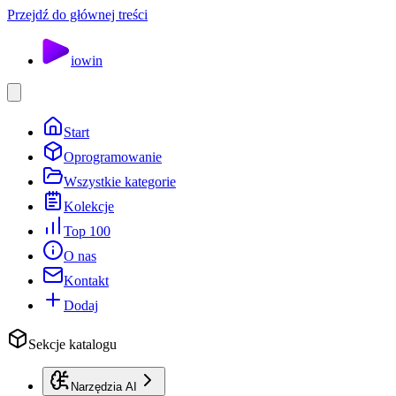
Przejdź do głównej treści
io
win
Start
Oprogramowanie
Wszystkie kategorie
Kolekcje
Top 100
O nas
Kontakt
Dodaj
Sekcje katalogu
Narzędzia AI