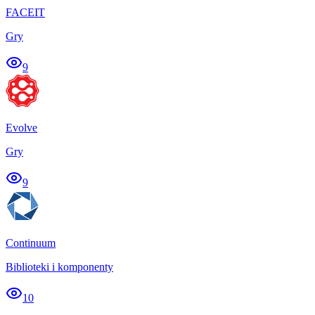
FACEIT
Gry
9
Evolve
Gry
9
Continuum
Biblioteki i komponenty
10