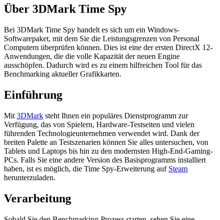
Über 3DMark Time Spy
Bei 3DMark Time Spy handelt es sich um ein Windows-
Softwarepaket, mit dem Sie die Leistungsgrenzen von Personal
Computern überprüfen können. Dies ist eine der ersten DirectX 12-
Anwendungen, die die volle Kapazität der neuen Engine
ausschöpfen. Dadurch wird es zu einem hilfreichen Tool für das
Benchmarking aktueller Grafikkarten.
Einführung
Mit
3DMark
steht Ihnen ein populäres Dienstprogramm zur
Verfügung, das von Spielern, Hardware-Testseiten und vielen
führenden Technologieunternehmen verwendet wird. Dank der
breiten Palette an Testszenarien können Sie alles untersuchen, von
Tablets und Laptops bis hin zu den modernsten High-End-Gaming-
PCs. Falls Sie eine andere Version des Basisprogramms installiert
haben, ist es möglich, die Time Spy-Erweiterung auf
Steam
herunterzuladen.
Verarbeitung
Sobald Sie den Benchmarking-Prozess starten, sehen Sie eine