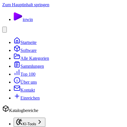
Zum Hauptinhalt springen
io
win
Startseite
Software
Alle Kategorien
Sammlungen
Top 100
Über uns
Kontakt
Einreichen
Katalogbereiche
KI-Tools