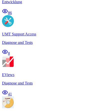
Entwicklung
86
UMT Support Access
Diagnose und Tests
8
EViews
Diagnose und Tests
41