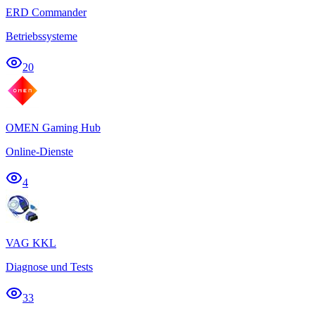
ERD Commander
Betriebssysteme
20
OMEN Gaming Hub
Online-Dienste
4
VAG KKL
Diagnose und Tests
33