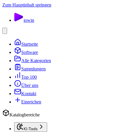
Zum Hauptinhalt springen
io
win
Startseite
Software
Alle Kategorien
Sammlungen
Top 100
Über uns
Kontakt
Einreichen
Katalogbereiche
KI-Tools