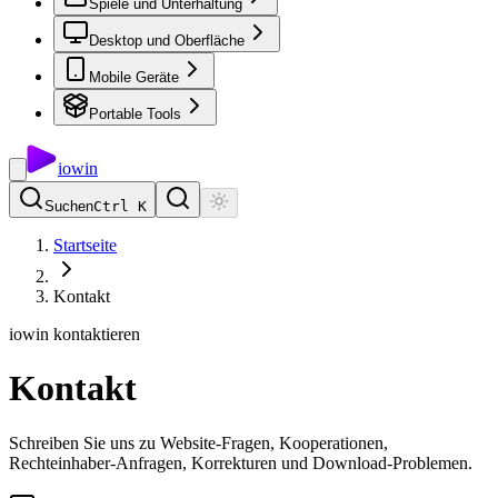
Spiele und Unterhaltung
Desktop und Oberfläche
Mobile Geräte
Portable Tools
io
win
Suchen
Ctrl K
Startseite
Kontakt
iowin kontaktieren
Kontakt
Schreiben Sie uns zu Website-Fragen, Kooperationen,
Rechteinhaber-Anfragen, Korrekturen und Download-Problemen.