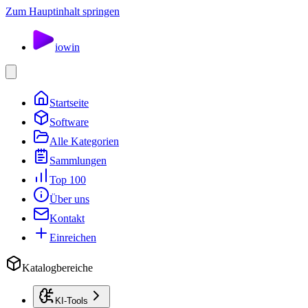
Zum Hauptinhalt springen
io
win
Startseite
Software
Alle Kategorien
Sammlungen
Top 100
Über uns
Kontakt
Einreichen
Katalogbereiche
KI-Tools