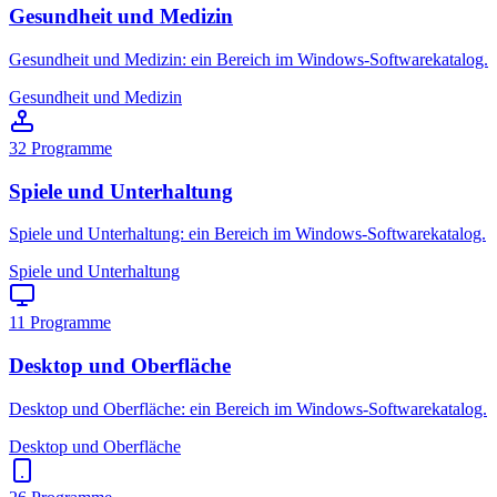
Gesundheit und Medizin
Gesundheit und Medizin: ein Bereich im Windows-Softwarekatalog.
Gesundheit und Medizin
32
Programme
Spiele und Unterhaltung
Spiele und Unterhaltung: ein Bereich im Windows-Softwarekatalog.
Spiele und Unterhaltung
11
Programme
Desktop und Oberfläche
Desktop und Oberfläche: ein Bereich im Windows-Softwarekatalog.
Desktop und Oberfläche