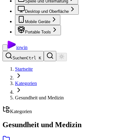
Spiele und Unterhaltung
Desktop und Oberfläche
Mobile Geräte
Portable Tools
io
win
Suchen
Ctrl K
Startseite
Kategorien
Gesundheit und Medizin
Kategorien
Gesundheit und Medizin