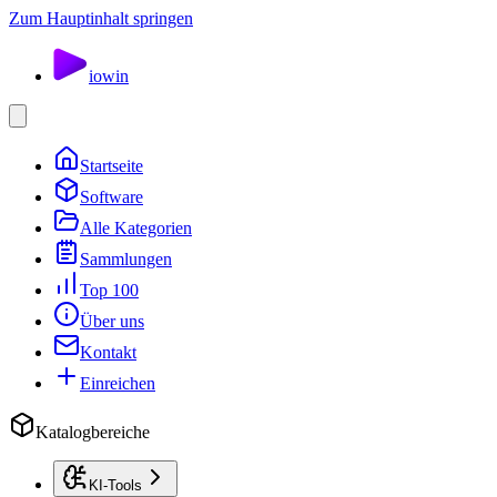
Zum Hauptinhalt springen
io
win
Startseite
Software
Alle Kategorien
Sammlungen
Top 100
Über uns
Kontakt
Einreichen
Katalogbereiche
KI-Tools