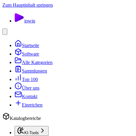
Zum Hauptinhalt springen
io
win
Startseite
Software
Alle Kategorien
Sammlungen
Top 100
Über uns
Kontakt
Einreichen
Katalogbereiche
KI-Tools