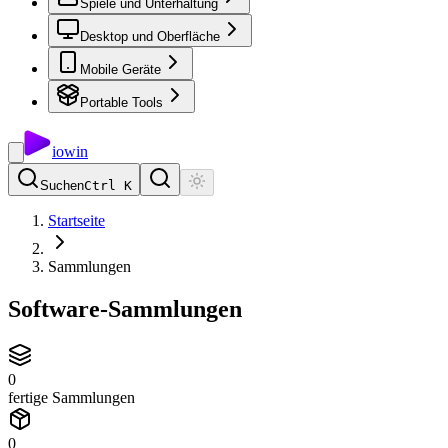
Spiele und Unterhaltung
Desktop und Oberfläche
Mobile Geräte
Portable Tools
io
win
Suchen
Ctrl K
Startseite
Sammlungen
Software-Sammlungen
0
fertige Sammlungen
0