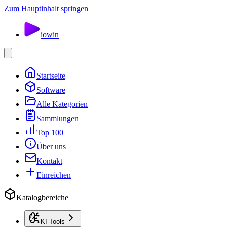
Zum Hauptinhalt springen
io
win
Startseite
Software
Alle Kategorien
Sammlungen
Top 100
Über uns
Kontakt
Einreichen
Katalogbereiche
KI-Tools