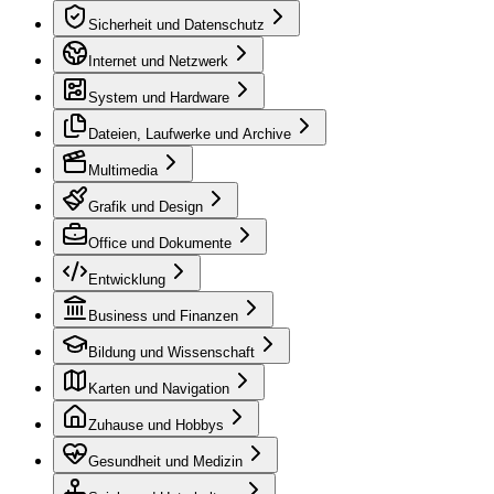
Sicherheit und Datenschutz
Internet und Netzwerk
System und Hardware
Dateien, Laufwerke und Archive
Multimedia
Grafik und Design
Office und Dokumente
Entwicklung
Business und Finanzen
Bildung und Wissenschaft
Karten und Navigation
Zuhause und Hobbys
Gesundheit und Medizin