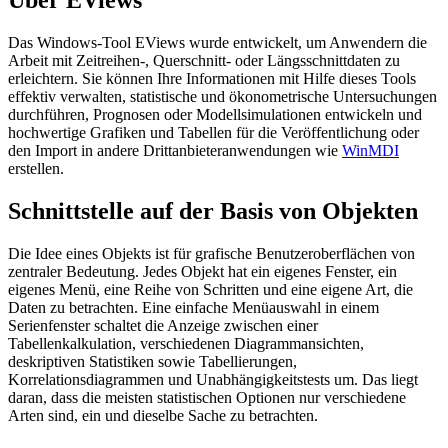
Über EViews
Das Windows-Tool EViews wurde entwickelt, um Anwendern die
Arbeit mit Zeitreihen-, Querschnitt- oder Längsschnittdaten zu
erleichtern. Sie können Ihre Informationen mit Hilfe dieses Tools
effektiv verwalten, statistische und ökonometrische Untersuchungen
durchführen, Prognosen oder Modellsimulationen entwickeln und
hochwertige Grafiken und Tabellen für die Veröffentlichung oder
den Import in andere Drittanbieteranwendungen wie
WinMDI
erstellen.
Schnittstelle auf der Basis von Objekten
Die Idee eines Objekts ist für grafische Benutzeroberflächen von
zentraler Bedeutung. Jedes Objekt hat ein eigenes Fenster, ein
eigenes Menü, eine Reihe von Schritten und eine eigene Art, die
Daten zu betrachten. Eine einfache Menüauswahl in einem
Serienfenster schaltet die Anzeige zwischen einer
Tabellenkalkulation, verschiedenen Diagrammansichten,
deskriptiven Statistiken sowie Tabellierungen,
Korrelationsdiagrammen und Unabhängigkeitstests um. Das liegt
daran, dass die meisten statistischen Optionen nur verschiedene
Arten sind, ein und dieselbe Sache zu betrachten.