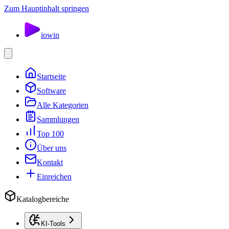
Zum Hauptinhalt springen
io
win
Startseite
Software
Alle Kategorien
Sammlungen
Top 100
Über uns
Kontakt
Einreichen
Katalogbereiche
KI-Tools