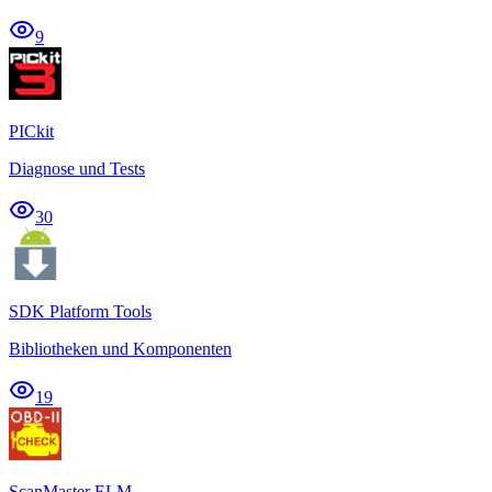
9
PICkit
Diagnose und Tests
30
SDK Platform Tools
Bibliotheken und Komponenten
19
ScanMaster ELM