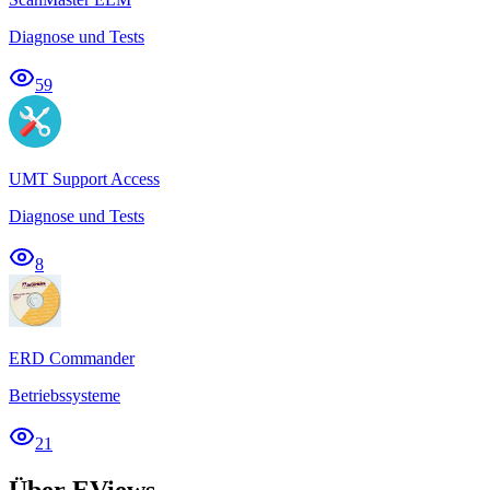
Diagnose und Tests
59
UMT Support Access
Diagnose und Tests
8
ERD Commander
Betriebssysteme
21