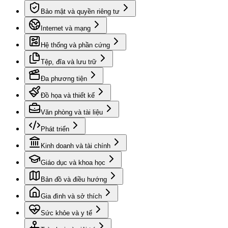
Bảo mật và quyền riêng tư
Internet và mạng
Hệ thống và phần cứng
Tệp, đĩa và lưu trữ
Đa phương tiện
Đồ họa và thiết kế
Văn phòng và tài liệu
Phát triển
Kinh doanh và tài chính
Giáo dục và khoa học
Bản đồ và điều hướng
Gia đình và sở thích
Sức khỏe và y tế