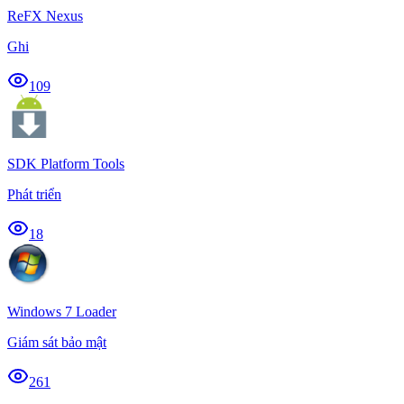
ReFX Nexus
Ghi
109
SDK Platform Tools
Phát triển
18
Windows 7 Loader
Giám sát bảo mật
261