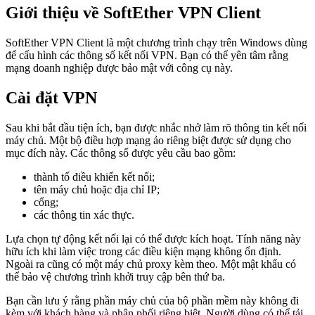
Giới thiệu về SoftEther VPN Client
SoftEther VPN Client là một chương trình chạy trên Windows dùng
để cấu hình các thông số kết nối VPN. Bạn có thể yên tâm rằng
mạng doanh nghiệp được bảo mật với công cụ này.
Cài đặt VPN
Sau khi bắt đầu tiện ích, bạn được nhắc nhở làm rõ thông tin kết nối
máy chủ. Một bộ điều hợp mạng ảo riêng biệt được sử dụng cho
mục đích này. Các thông số được yêu cầu bao gồm:
thành tố điều khiển kết nối;
tên máy chủ hoặc địa chỉ IP;
cổng;
các thông tin xác thực.
Lựa chọn tự động kết nối lại có thể được kích hoạt. Tính năng này
hữu ích khi làm việc trong các điều kiện mạng không ổn định.
Ngoài ra cũng có một máy chủ proxy kèm theo. Một mật khẩu có
thể bảo vệ chương trình khởi truy cập bên thứ ba.
Bạn cần lưu ý rằng phần máy chủ của bộ phần mềm này không đi
kèm với khách hàng và phân phối riêng biệt. Người dùng có thể tải